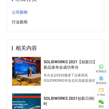
公司新闻
行业新闻
相关内容
SOLIDWORKS 2021【创新日】
新品发布会成功举办
给我电话
本次会议特别邀请了达索系统
SOLIDWORKS华东北区高级渠道经理
获取报价
赵宏洋先生，达索系统SOLIDWORKS
华东北区技术经理郭健先生，达索系
E-Mail
统SOLIDWORKS大中华区电
SOLIDWORKS 2021创新日倒计
时
微信