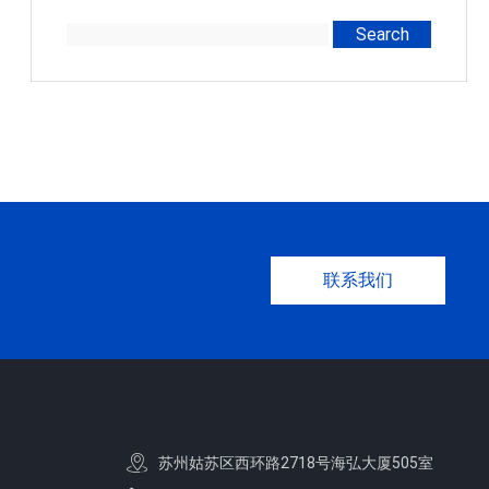
Search
联系我们
苏州姑苏区西环路2718号海弘大厦505室