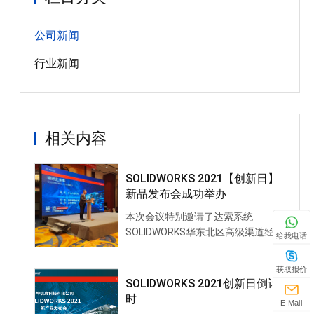
公司新闻
行业新闻
相关内容
SOLIDWORKS 2021【创新日】
新品发布会成功举办
本次会议特别邀请了达索系统
SOLIDWORKS华东北区高级渠道经理
给我电话
赵宏洋先生，达索系统SOLIDWORKS
华东北区技术经理郭健先生，达索系
获取报价
统SOLIDWORKS大中华区电
SOLIDWORKS 2021创新日倒计
时
E-Mail